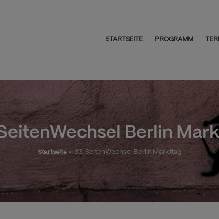
STARTSEITE
PROGRAMM
TER
 SeitenWechsel Berlin Mark
33. SeitenWechsel Berlin Markttag
Startseite