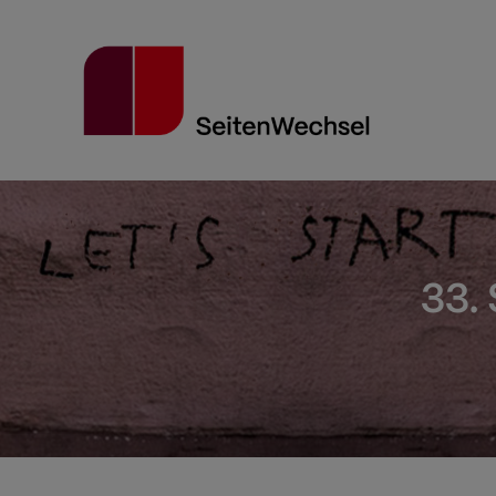
Direkt
zum
Inhalt
33.
Pfadnavigation