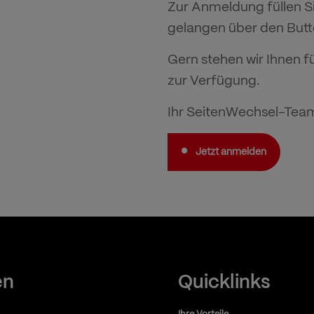
Zur Anmeldung füllen Si
gelangen über den But
Gern stehen wir Ihnen f
zur Verfügung.
Ihr SeitenWechsel-Tea
Jetzt anmelden
en
Quicklinks