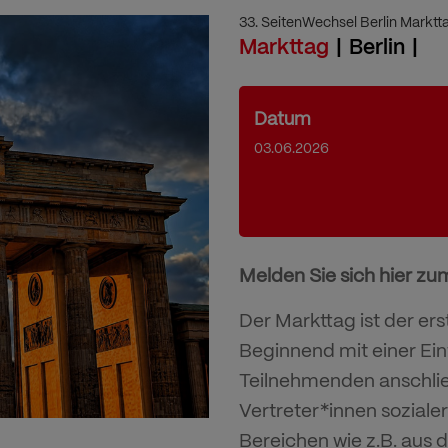
33. SeitenWechsel Berlin Marktt
Markttag
Berlin
Datum
03.06.2026
Melden Sie sich hier zu
Der Markttag ist der ers
Beginnend mit einer Ein
Teilnehmenden anschlie
Vertreter*innen soziale
Bereichen wie z.B. aus 