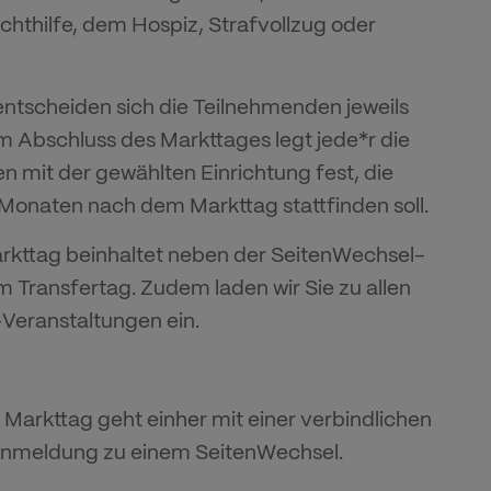
hthilfe, dem Hospiz, Strafvollzug oder
tscheiden sich die Teilnehmenden jeweils
um Abschluss des Markttages legt jede*r die
mit der gewählten Einrichtung fest, die
4 Monaten nach dem Markttag stattfinden soll.
kttag beinhaltet neben der SeitenWechsel-
 Transfertag. Zudem laden wir Sie zu allen
Veranstaltungen ein.
Markttag geht einher mit einer verbindlichen
Anmeldung zu einem SeitenWechsel.