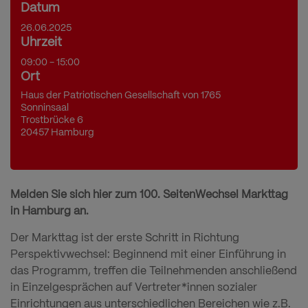
Datum
26.06.2025
Uhrzeit
09:00 - 15:00
Ort
Haus der Patriotischen Gesellschaft von 1765
Sonninsaal
Trostbrücke 6
20457 Hamburg
Melden Sie sich hier zum 100. SeitenWechsel Markttag
in Hamburg an.
Der Markttag ist der erste Schritt in Richtung
Perspektivwechsel: Beginnend mit einer Einführung in
das Programm, treffen die Teilnehmenden anschließend
in Einzelgesprächen auf Vertreter*innen sozialer
Einrichtungen aus unterschiedlichen Bereichen wie z.B.