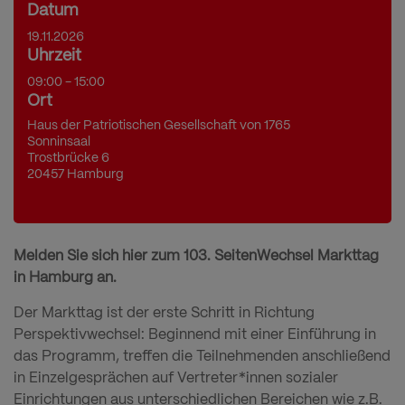
Datum
19.11.2026
Uhrzeit
09:00 - 15:00
Ort
Haus der Patriotischen Gesellschaft von 1765
Sonninsaal
Trostbrücke 6
20457 Hamburg
Melden Sie sich hier zum 103. SeitenWechsel Markttag
in Hamburg an.
Der Markttag ist der erste Schritt in Richtung
Perspektivwechsel: Beginnend mit einer Einführung in
das Programm, treffen die Teilnehmenden anschließend
in Einzelgesprächen auf Vertreter*innen sozialer
Einrichtungen aus unterschiedlichen Bereichen wie z.B.