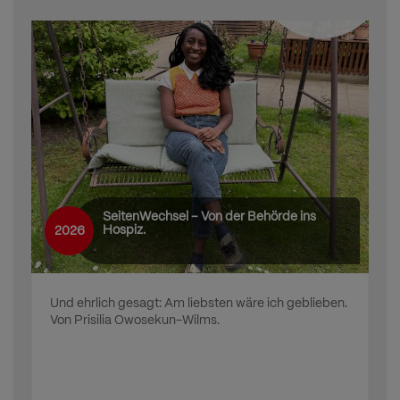
SeitenWechsel – Von der Behörde ins
Hospiz.
2026
Und ehrlich gesagt: Am liebsten wäre ich geblieben.
Von Prisilia Owosekun-Wilms.