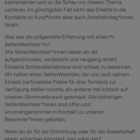
kennenlernen und so die Scheu vor diesem Thema
verlieren. Im günstigsten Fall wirkt das Erlebte in die
Kontakte zu Kund*innen aber auch Arbeitskolleg*innen
hinein.
Was war die prägendste Erfahrung mit einem*r
SeitenWechsler*in?
Alle SeitenWechsler*innen haben wir als
aufgeschlossen, verlässlich und neugierig erlebt.
Einzelne Schlüsselerlebnisse sind schwer zu benennen.
Wir hatten einen SeitenWechsler, der uns nach seinem
Einsatz kartonweise Preise für eine Tombola zur
Verfügung stellen konnte, ein anderer hat kritisch auf
unseren Stromverbrauch geschaut. Alle bisherigen
SeitenWechsler*innen sind offen und
unvoreingenommen in Kontakt zu unseren
Bewohner*innen getreten.
Wenn du dir für die Einrichtung oder für die Gesellschaft
etwas wünschen könntest, was wäre das?