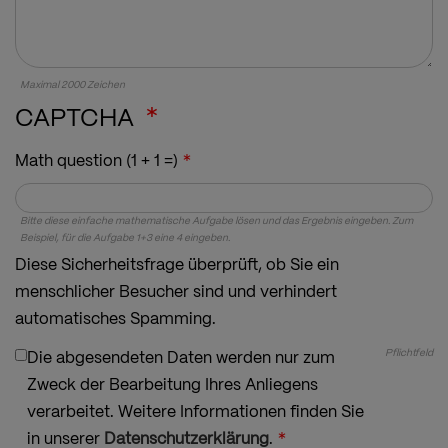
Maximal 2000 Zeichen
CAPTCHA
Math question (1 + 1 =)
Bitte diese einfache mathematische Aufgabe lösen und das Ergebnis eingeben. Zum
Beispiel, für die Aufgabe 1+3 eine 4 eingeben.
Diese Sicherheitsfrage überprüft, ob Sie ein
menschlicher Besucher sind und verhindert
automatisches Spamming.
Pflichtfeld
Die abgesendeten Daten werden nur zum
Zweck der Bearbeitung Ihres Anliegens
verarbeitet. Weitere Informationen finden Sie
in unserer
Datenschutzerklärung
.