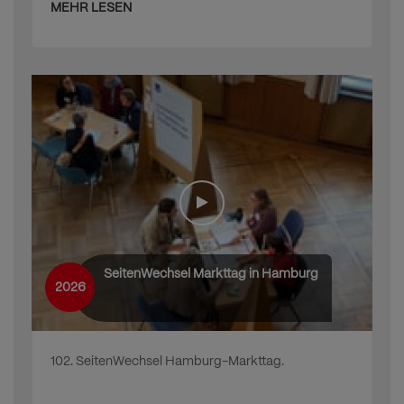
MEHR LESEN
SeitenWechsel Markttag in Hamburg
2026
102. SeitenWechsel Hamburg-Markttag.