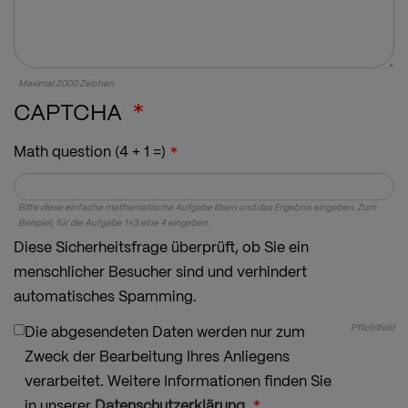
Maximal 2000 Zeichen
CAPTCHA
Math question (4 + 1 =)
Bitte diese einfache mathematische Aufgabe lösen und das Ergebnis eingeben. Zum
Beispiel, für die Aufgabe 1+3 eine 4 eingeben.
Diese Sicherheitsfrage überprüft, ob Sie ein
menschlicher Besucher sind und verhindert
automatisches Spamming.
Pflichtfeld
Die abgesendeten Daten werden nur zum
Zweck der Bearbeitung Ihres Anliegens
verarbeitet. Weitere Informationen finden Sie
in unserer
Datenschutzerklärung
.