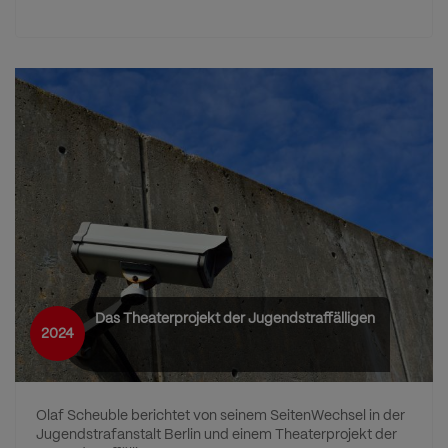
Das Theaterprojekt der Jugendstraffälligen
2024
Olaf Scheuble berichtet von seinem SeitenWechsel in der
Jugendstrafanstalt Berlin und einem Theaterprojekt der