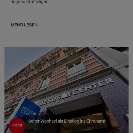
Jugendstraffälligen.
MEHR LESEN
SeitenWechsel als Einstieg ins Ehrenamt
2023