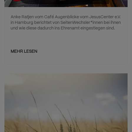
Anke Ratjen vom Café Augenblicke vom JesusCenter e.V.
in Hamburg berichtet von SeitenWechsler*innen bei ihnen
und wie diese dadurch ins Ehrenamt eingestiegen sind.
MEHR LESEN