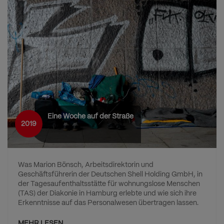
Eine Woche auf der Straße
2019
Was Marion Bönsch, Arbeitsdirektorin und
Geschäftsführerin der Deutschen Shell Holding GmbH, in
der Tagesaufenthaltsstätte für wohnungslose Menschen
(TAS) der Diakonie in Hamburg erlebte und wie sich ihre
Erkenntnisse auf das Personalwesen übertragen lassen.
MEHR LESEN