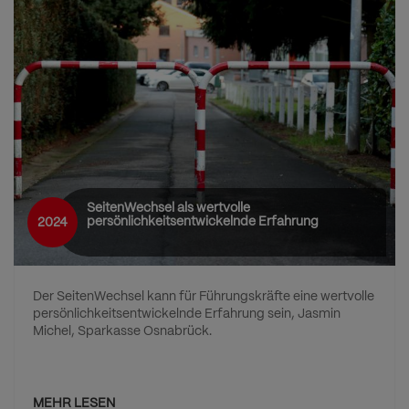
SeitenWechsel als wertvolle
persönlichkeitsentwickelnde Erfahrung
2024
Der SeitenWechsel kann für Führungskräfte eine wertvolle
persönlichkeitsentwickelnde Erfahrung sein, Jasmin
Michel, Sparkasse Osnabrück.
MEHR LESEN