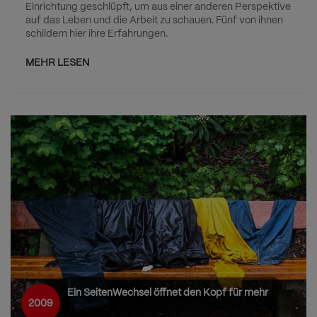
Einrichtung geschlüpft, um aus einer anderen Perspektive
auf das Leben und die Arbeit zu schauen. Fünf von ihnen
schildern hier ihre Erfahrungen.
MEHR LESEN
Ein SeitenWechsel öffnet den Kopf für mehr
2009